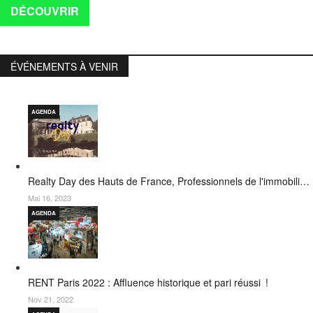
DÉCOUVRIR
ÉVÉNEMENTS À VENIR
AGENDA
Realty Day des Hauts de France, Professionnels de l'immobili…
Mai 16, 2023
AGENDA
RENT Paris 2022 : Affluence historique et pari réussi !
Nov 21, 2022