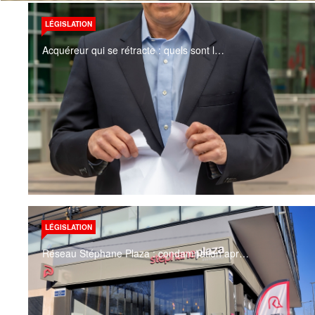
LÉGISLATION
Acquéreur qui se rétracte : quels sont l…
LÉGISLATION
Réseau Stéphane Plaza : condamnation apr…