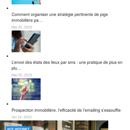
Comment organiser une stratégie pertinente de pige
immobilière pa…
Mai 22, 2023
L’envoi des états des lieux par sms : une pratique de plus en
plu…
Mai 02, 2023
Prospection immobilière, l’efficacité de l’emailing s’essouffle
Avr 24, 2023
SITE INTERNET