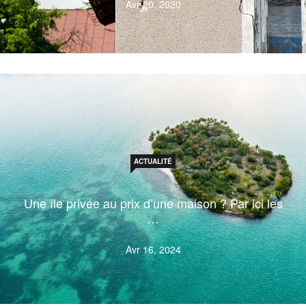
Avr 20, 2020
ACTUALITÉ
Une île privée au prix d’une maison ? Par ici les
…
Avr 16, 2024