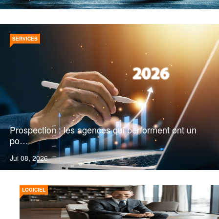
SERVICES
Prospection : les agences qui performent ont un
po…
Jui 08, 2026
LOGICIEL