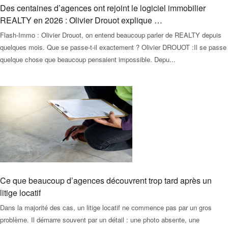
Des centaines d’agences ont rejoint le logiciel immobilier
REALTY en 2026 : Olivier Drouot explique …
Flash-Immo : Olivier Drouot, on entend beaucoup parler de REALTY depuis
quelques mois. Que se passe-t-il exactement ? Olivier DROUOT :Il se passe
quelque chose que beaucoup pensaient impossible. Depu...
Ce que beaucoup d’agences découvrent trop tard après un
litige locatif
Dans la majorité des cas, un litige locatif ne commence pas par un gros
problème. Il démarre souvent par un détail : une photo absente, une