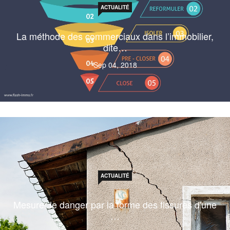
ACTUALITÉ
La méthode des commerciaux dans l’immobilier,
dite…
Sep 04, 2018
ACTUALITÉ
Mesurer le danger par la forme des fissures d'une
…