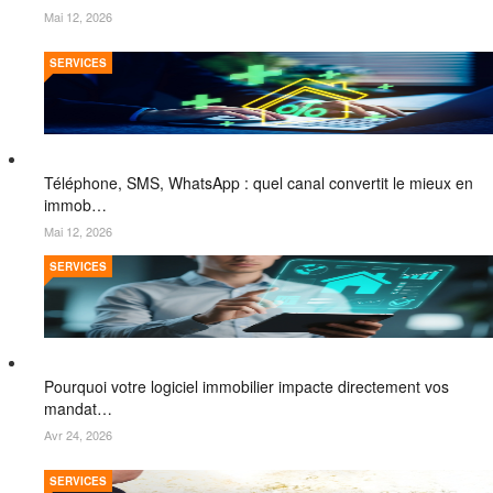
Mai 12, 2026
SERVICES
Téléphone, SMS, WhatsApp : quel canal convertit le mieux en
immob…
Mai 12, 2026
SERVICES
Pourquoi votre logiciel immobilier impacte directement vos
mandat…
Avr 24, 2026
SERVICES