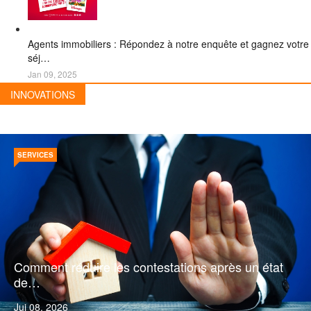
Agents immobiliers : Répondez à notre enquête et gagnez votre
séj…
Jan 09, 2025
INNOVATIONS
SERVICES
Comment réduire les contestations après un état
de…
Jui 08, 2026